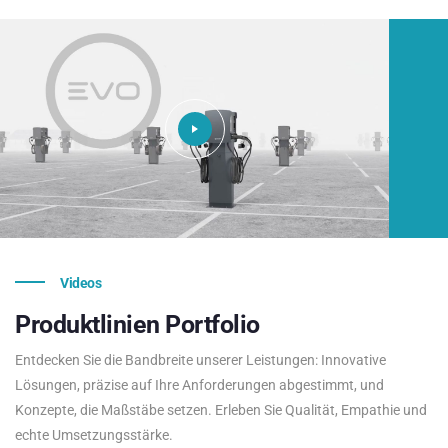
Videos
Produktlinien
Portfolio
Entdecken Sie die Bandbreite unserer Leistungen: Innovative
Lösungen, präzise auf Ihre Anforderungen abgestimmt, und
Konzepte, die Maßstäbe setzen. Erleben Sie Qualität, Empathie und
echte Umsetzungsstärke.