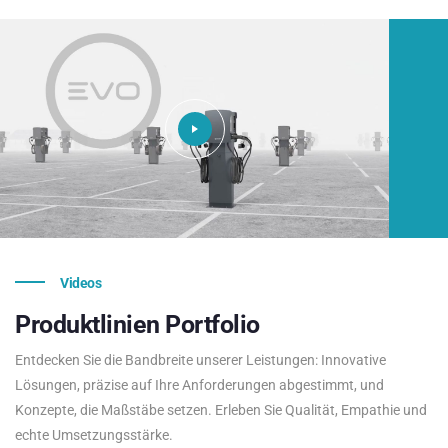
Videos
Produktlinien
Portfolio
Entdecken Sie die Bandbreite unserer Leistungen: Innovative
Lösungen, präzise auf Ihre Anforderungen abgestimmt, und
Konzepte, die Maßstäbe setzen. Erleben Sie Qualität, Empathie und
echte Umsetzungsstärke.