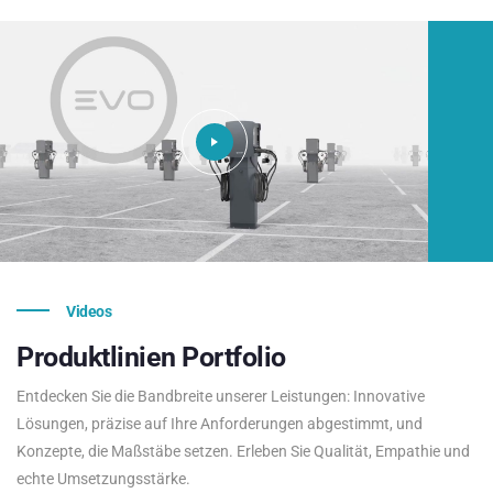
Videos
Produktlinien
Portfolio
Entdecken Sie die Bandbreite unserer Leistungen: Innovative
Lösungen, präzise auf Ihre Anforderungen abgestimmt, und
Konzepte, die Maßstäbe setzen. Erleben Sie Qualität, Empathie und
echte Umsetzungsstärke.