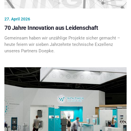
27. April 2026
70 Jahre Innovation aus Leidenschaft
Gemeinsam haben wir unzählige Projekte sicher gemacht –
heute feiern wir sieben Jahrzehnte technische Exzellenz
unseres Partners Doepke.