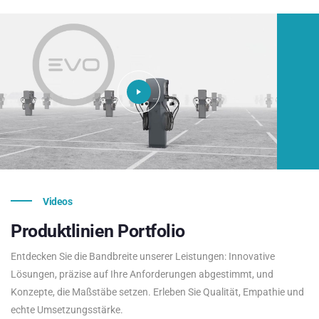
Videos
Produktlinien
Portfolio
Entdecken Sie die Bandbreite unserer Leistungen: Innovative
Lösungen, präzise auf Ihre Anforderungen abgestimmt, und
Konzepte, die Maßstäbe setzen. Erleben Sie Qualität, Empathie und
echte Umsetzungsstärke.