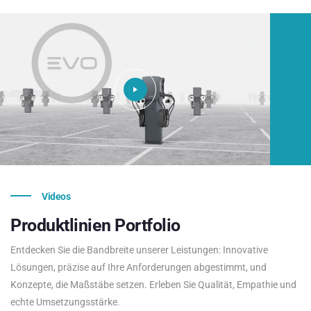
Videos
Produktlinien
Portfolio
Entdecken Sie die Bandbreite unserer Leistungen: Innovative
Lösungen, präzise auf Ihre Anforderungen abgestimmt, und
Konzepte, die Maßstäbe setzen. Erleben Sie Qualität, Empathie und
echte Umsetzungsstärke.