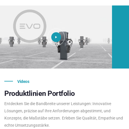
Videos
Produktlinien
Portfolio
Entdecken Sie die Bandbreite unserer Leistungen: Innovative
Lösungen, präzise auf Ihre Anforderungen abgestimmt, und
Konzepte, die Maßstäbe setzen. Erleben Sie Qualität, Empathie und
echte Umsetzungsstärke.