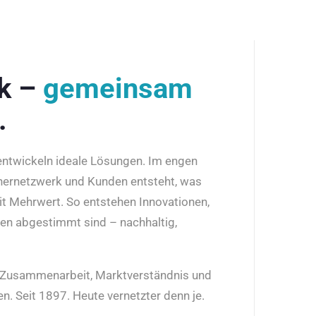
rk –
gemeinsam
.
 entwickeln ideale Lösungen. Im engen
nernetzwerk und Kunden entsteht, was
it Mehrwert. So entstehen Innovationen,
den abgestimmt sind – nachhaltig,
r Zusammenarbeit, Marktverständnis und
n. Seit 1897. Heute vernetzter denn je.