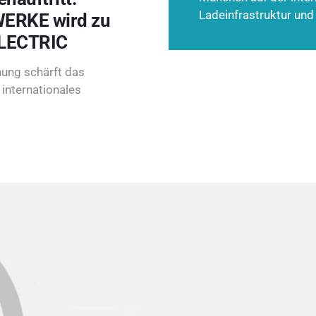
Ladeinfrastruktur und
ERKE wird zu
LECTRIC
ung schärft das
internationales