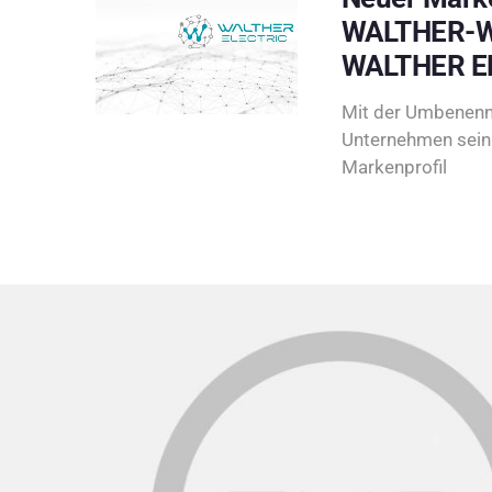
WALTHER-W
WALTHER E
Mit der Umbenenn
Unternehmen sein 
Markenprofil