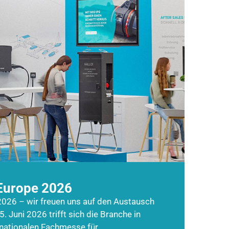
Europe 2026
026 – wir freuen uns auf den Austausch
5. Juni 2026 trifft sich die Branche in
rnationalen Fachmesse für