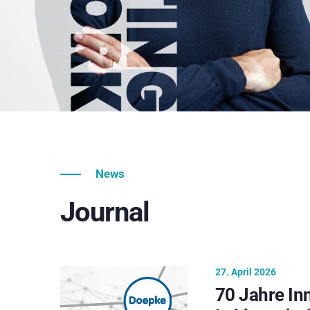
News
Journal
27. April 2026
70 Jahre In