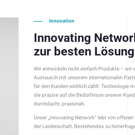
Innovation
Innovating Netwo
zur besten Lösung
Wir entwickeln nicht einfach Produkte – wir
Austausch mit unserem internationalen Part
für den Kunden wirklich zählt: Technologie m
die präzise auf die Bedürfnisse unserer Kun
durchdacht, praxisnah.
Unser „Innovating Network“ lebt von offene
der Leidenschaft, Bestehendes zu hinterfrage