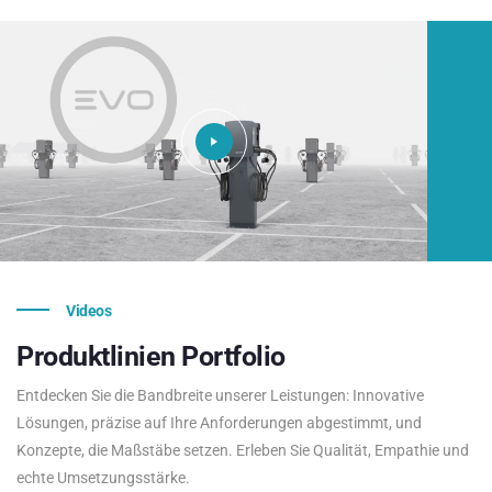
Videos
Produktlinien
Portfolio
Entdecken Sie die Bandbreite unserer Leistungen: Innovative
Lösungen, präzise auf Ihre Anforderungen abgestimmt, und
Konzepte, die Maßstäbe setzen. Erleben Sie Qualität, Empathie und
echte Umsetzungsstärke.