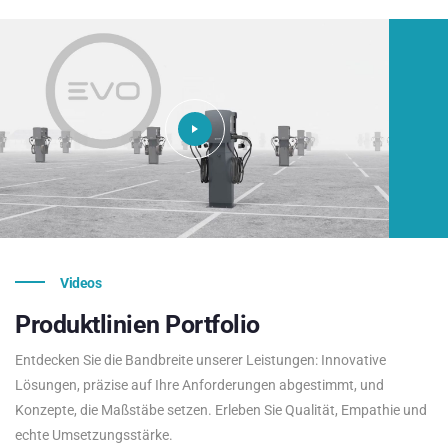
Videos
Produktlinien
Portfolio
Entdecken Sie die Bandbreite unserer Leistungen: Innovative
Lösungen, präzise auf Ihre Anforderungen abgestimmt, und
Konzepte, die Maßstäbe setzen. Erleben Sie Qualität, Empathie und
echte Umsetzungsstärke.