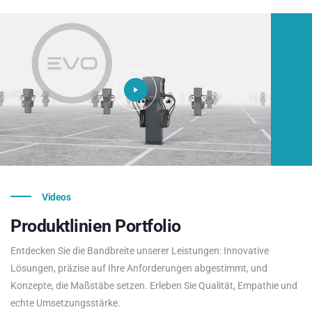
Videos
Produktlinien
Portfolio
Entdecken Sie die Bandbreite unserer Leistungen: Innovative
Lösungen, präzise auf Ihre Anforderungen abgestimmt, und
Konzepte, die Maßstäbe setzen. Erleben Sie Qualität, Empathie und
echte Umsetzungsstärke.