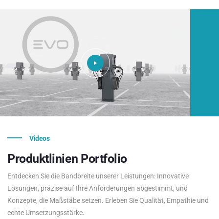
Videos
Produktlinien
Portfolio
Entdecken Sie die Bandbreite unserer Leistungen: Innovative
Lösungen, präzise auf Ihre Anforderungen abgestimmt, und
Konzepte, die Maßstäbe setzen. Erleben Sie Qualität, Empathie und
echte Umsetzungsstärke.