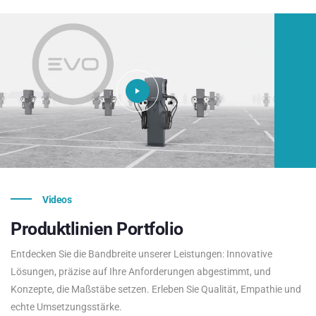
Videos
Produktlinien
Portfolio
Entdecken Sie die Bandbreite unserer Leistungen: Innovative
Lösungen, präzise auf Ihre Anforderungen abgestimmt, und
Konzepte, die Maßstäbe setzen. Erleben Sie Qualität, Empathie und
echte Umsetzungsstärke.