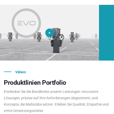
Videos
Produktlinien
Portfolio
Entdecken Sie die Bandbreite unserer Leistungen: Innovative
Lösungen, präzise auf Ihre Anforderungen abgestimmt, und
Konzepte, die Maßstäbe setzen. Erleben Sie Qualität, Empathie und
echte Umsetzungsstärke.