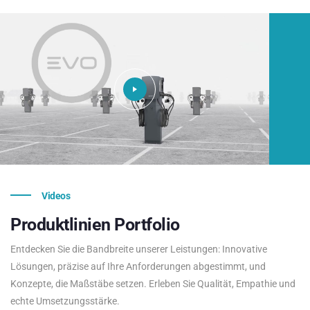
Videos
Produktlinien
Portfolio
Entdecken Sie die Bandbreite unserer Leistungen: Innovative
Lösungen, präzise auf Ihre Anforderungen abgestimmt, und
Konzepte, die Maßstäbe setzen. Erleben Sie Qualität, Empathie und
echte Umsetzungsstärke.