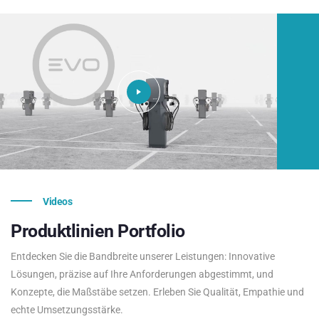
Videos
Produktlinien
Portfolio
Entdecken Sie die Bandbreite unserer Leistungen: Innovative
Lösungen, präzise auf Ihre Anforderungen abgestimmt, und
Konzepte, die Maßstäbe setzen. Erleben Sie Qualität, Empathie und
echte Umsetzungsstärke.