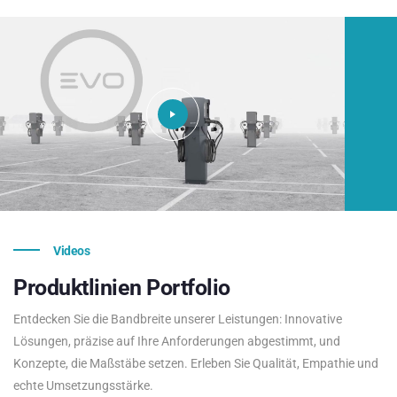
Videos
Produktlinien
Portfolio
Entdecken Sie die Bandbreite unserer Leistungen: Innovative
Lösungen, präzise auf Ihre Anforderungen abgestimmt, und
Konzepte, die Maßstäbe setzen. Erleben Sie Qualität, Empathie und
echte Umsetzungsstärke.