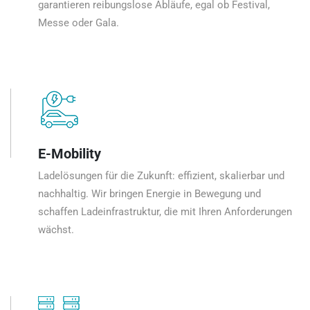
garantieren reibungslose Abläufe, egal ob Festival,
Messe oder Gala.
E-Mobility
Ladelösungen für die Zukunft: effizient, skalierbar und
nachhaltig. Wir bringen Energie in Bewegung und
schaffen Ladeinfrastruktur, die mit Ihren Anforderungen
wächst.