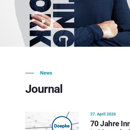
News
Journal
27. April 2026
70 Jahre In