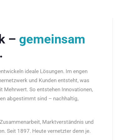
rk –
gemeinsam
.
 entwickeln ideale Lösungen. Im engen
nernetzwerk und Kunden entsteht, was
it Mehrwert. So entstehen Innovationen,
den abgestimmt sind – nachhaltig,
r Zusammenarbeit, Marktverständnis und
n. Seit 1897. Heute vernetzter denn je.