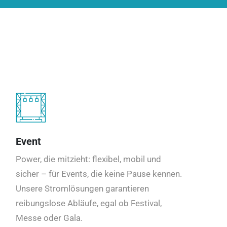
Event
Power, die mitzieht: flexibel, mobil und
sicher – für Events, die keine Pause kennen.
Unsere Stromlösungen garantieren
reibungslose Abläufe, egal ob Festival,
Messe oder Gala.