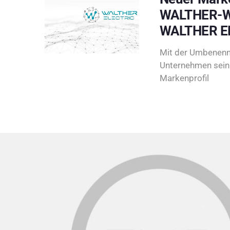
WALTHER-W
WALTHER E
Mit der Umbenenn
Unternehmen sein 
Markenprofil