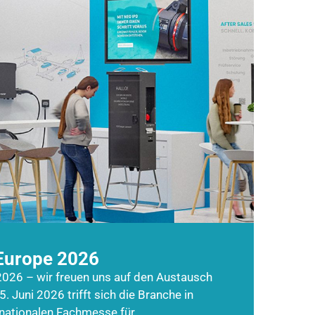
Europe 2026
026 – wir freuen uns auf den Austausch
5. Juni 2026 trifft sich die Branche in
rnationalen Fachmesse für