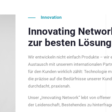
Innovation
Innovating Netwo
zur besten Lösung
Wir entwickeln nicht einfach Produkte – wir
Austausch mit unserem internationalen Part
für den Kunden wirklich zählt: Technologie m
die präzise auf die Bedürfnisse unserer Kun
durchdacht, praxisnah.
Unser „Innovating Network“ lebt von offene
der Leidenschaft, Bestehendes zu hinterfrage