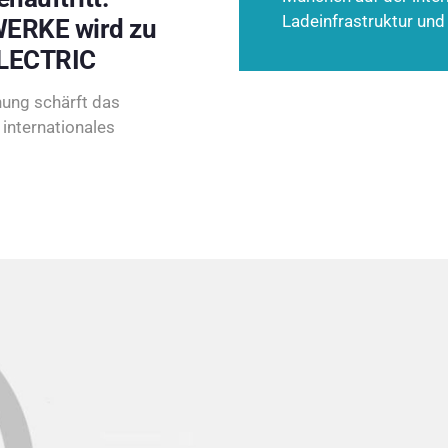
Ladeinfrastruktur und
ERKE wird zu
LECTRIC
ung schärft das
internationales