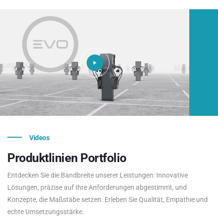
Videos
Produktlinien
Portfolio
Entdecken Sie die Bandbreite unserer Leistungen: Innovative
Lösungen, präzise auf Ihre Anforderungen abgestimmt, und
Konzepte, die Maßstäbe setzen. Erleben Sie Qualität, Empathie und
echte Umsetzungsstärke.