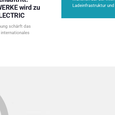
Ladeinfrastruktur und
ERKE wird zu
LECTRIC
ung schärft das
internationales