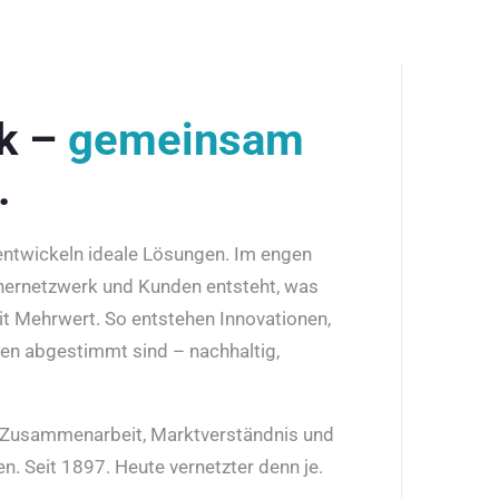
rk –
gemeinsam
.
 entwickeln ideale Lösungen. Im engen
nernetzwerk und Kunden entsteht, was
it Mehrwert. So entstehen Innovationen,
den abgestimmt sind – nachhaltig,
r Zusammenarbeit, Marktverständnis und
n. Seit 1897. Heute vernetzter denn je.