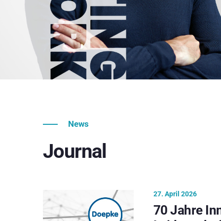
News
Journal
27. April 2026
70 Jahre In