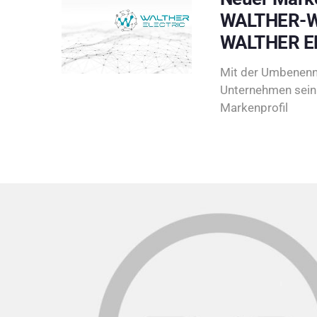
WALTHER-W
WALTHER E
Mit der Umbenenn
Unternehmen sein 
Markenprofil