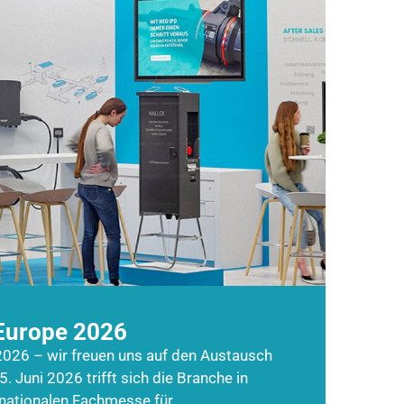
Europe 2026
026 – wir freuen uns auf den Austausch
5. Juni 2026 trifft sich die Branche in
rnationalen Fachmesse für