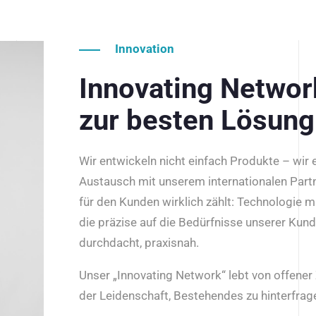
Innovation
Innovating Netwo
zur besten Lösung
Wir entwickeln nicht einfach Produkte – wir
Austausch mit unserem internationalen Part
für den Kunden wirklich zählt: Technologie m
die präzise auf die Bedürfnisse unserer Kun
durchdacht, praxisnah.
Unser „Innovating Network“ lebt von offene
der Leidenschaft, Bestehendes zu hinterfrage