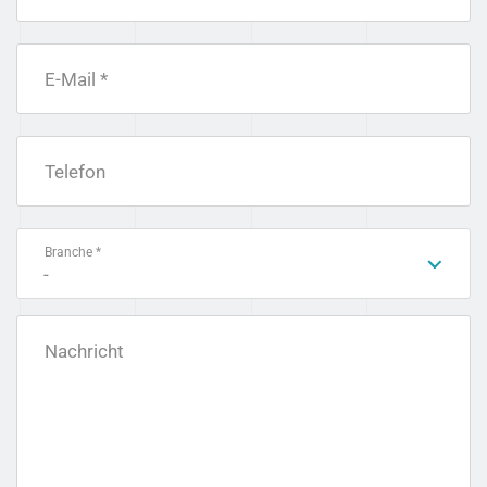
E-Mail *
Telefon
Branche *
-
Nachricht