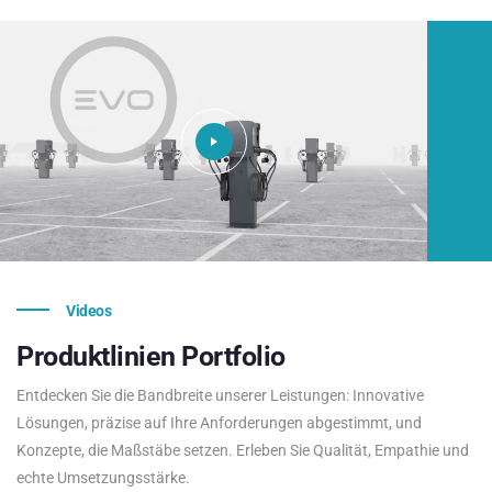
Videos
Produktlinien
Portfolio
Entdecken Sie die Bandbreite unserer Leistungen: Innovative
Lösungen, präzise auf Ihre Anforderungen abgestimmt, und
Konzepte, die Maßstäbe setzen. Erleben Sie Qualität, Empathie und
echte Umsetzungsstärke.