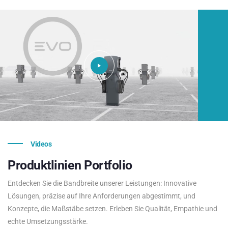
Videos
Produktlinien
Portfolio
Entdecken Sie die Bandbreite unserer Leistungen: Innovative
Lösungen, präzise auf Ihre Anforderungen abgestimmt, und
Konzepte, die Maßstäbe setzen. Erleben Sie Qualität, Empathie und
echte Umsetzungsstärke.