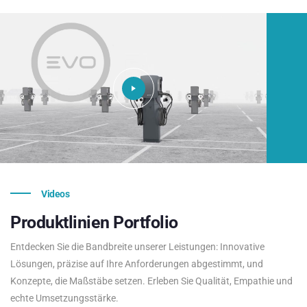
Videos
Produktlinien
Portfolio
Entdecken Sie die Bandbreite unserer Leistungen: Innovative
Lösungen, präzise auf Ihre Anforderungen abgestimmt, und
Konzepte, die Maßstäbe setzen. Erleben Sie Qualität, Empathie und
echte Umsetzungsstärke.