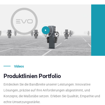
Videos
Produktlinien
Portfolio
Entdecken Sie die Bandbreite unserer Leistungen: Innovative
Lösungen, präzise auf Ihre Anforderungen abgestimmt, und
Konzepte, die Maßstäbe setzen. Erleben Sie Qualität, Empathie und
echte Umsetzungsstärke.