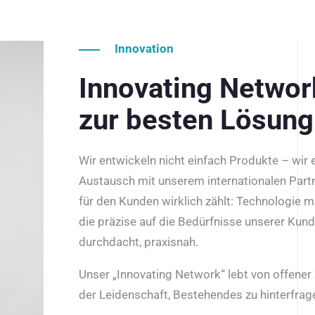
Innovation
Innovating Netwo
zur besten Lösung
Wir entwickeln nicht einfach Produkte – wir
Austausch mit unserem internationalen Part
für den Kunden wirklich zählt: Technologie m
die präzise auf die Bedürfnisse unserer Kun
durchdacht, praxisnah.
Unser „Innovating Network“ lebt von offene
der Leidenschaft, Bestehendes zu hinterfrage