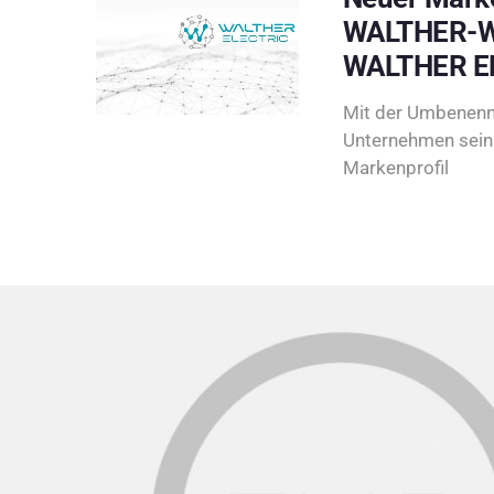
WALTHER-W
WALTHER E
Mit der Umbenenn
Unternehmen sein 
Markenprofil