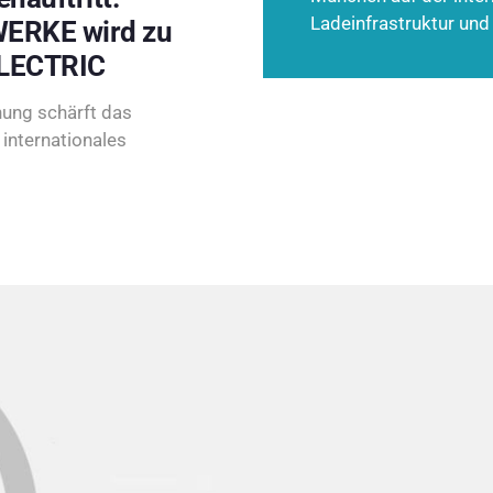
Ladeinfrastruktur und
ERKE wird zu
LECTRIC
ung schärft das
internationales