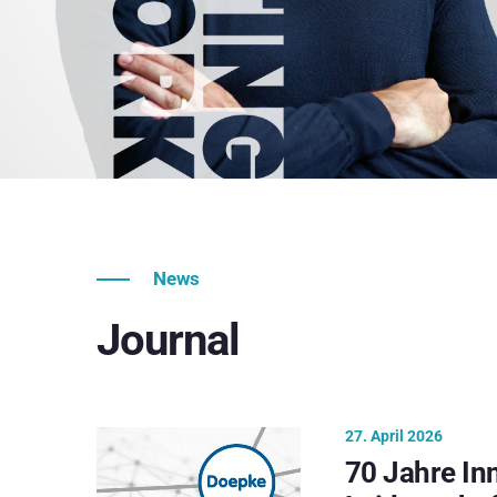
News
Journal
27. April 2026
70 Jahre In