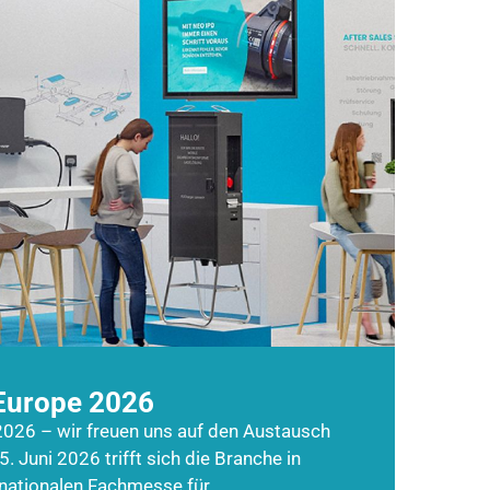
Europe 2026
026 – wir freuen uns auf den Austausch
5. Juni 2026 trifft sich die Branche in
rnationalen Fachmesse für