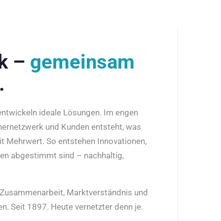
rk –
gemeinsam
.
 entwickeln ideale Lösungen. Im engen
nernetzwerk und Kunden entsteht, was
it Mehrwert. So entstehen Innovationen,
den abgestimmt sind – nachhaltig,
r Zusammenarbeit, Marktverständnis und
n. Seit 1897. Heute vernetzter denn je.