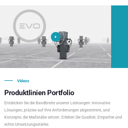
Videos
Produktlinien
Portfolio
Entdecken Sie die Bandbreite unserer Leistungen: Innovative
Lösungen, präzise auf Ihre Anforderungen abgestimmt, und
Konzepte, die Maßstäbe setzen. Erleben Sie Qualität, Empathie und
echte Umsetzungsstärke.