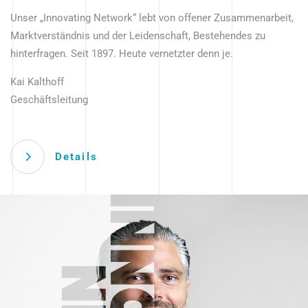
Unser „Innovating Network“ lebt von offener Zusammenarbeit,
Marktverständnis und der Leidenschaft, Bestehendes zu
hinterfragen. Seit 1897. Heute vernetzter denn je.
Kai Kalthoff
Geschäftsleitung
Details