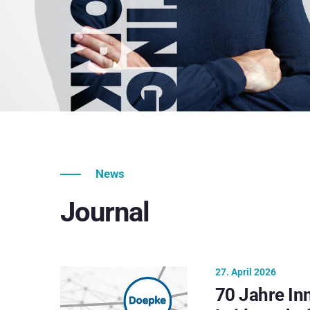
News
Journal
27. April 2026
70 Jahre In