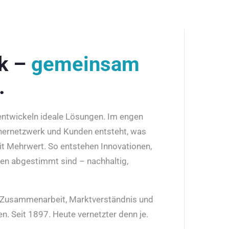
rk –
gemeinsam
.
 entwickeln ideale Lösungen. Im engen
nernetzwerk und Kunden entsteht, was
it Mehrwert. So entstehen Innovationen,
den abgestimmt sind – nachhaltig,
r Zusammenarbeit, Marktverständnis und
n. Seit 1897. Heute vernetzter denn je.