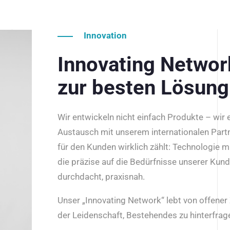
Innovation
Innovating Netwo
zur besten Lösung
Wir entwickeln nicht einfach Produkte – wir
Austausch mit unserem internationalen Part
für den Kunden wirklich zählt: Technologie m
die präzise auf die Bedürfnisse unserer Kun
durchdacht, praxisnah.
Unser „Innovating Network“ lebt von offene
der Leidenschaft, Bestehendes zu hinterfrage