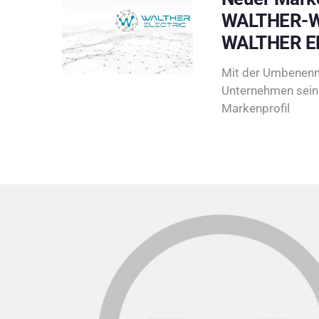
WALTHER-W
WALTHER E
Mit der Umbenenn
Unternehmen sein 
Markenprofil