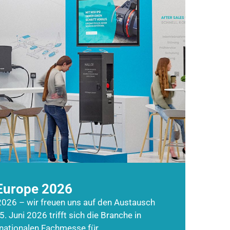
Europe 2026
026 – wir freuen uns auf den Austausch
5. Juni 2026 trifft sich die Branche in
rnationalen Fachmesse für