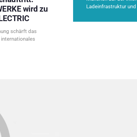
Ladeinfrastruktur und
ERKE wird zu
LECTRIC
ung schärft das
internationales