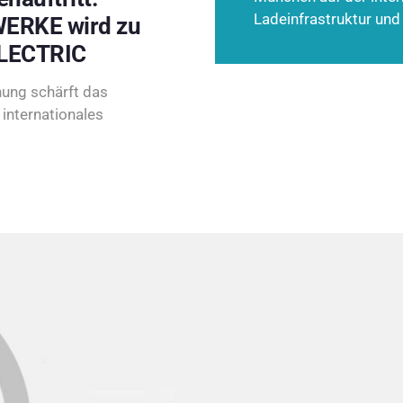
Ladeinfrastruktur und
ERKE wird zu
LECTRIC
ung schärft das
internationales