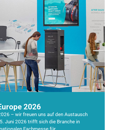
Europe 2026
026 – wir freuen uns auf den Austausch
5. Juni 2026 trifft sich die Branche in
rnationalen Fachmesse für