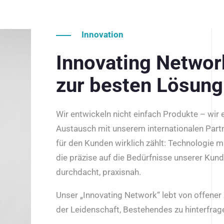
Innovation
Innovating Netwo
zur besten Lösung
Wir entwickeln nicht einfach Produkte – wir
Austausch mit unserem internationalen Part
für den Kunden wirklich zählt: Technologie m
die präzise auf die Bedürfnisse unserer Kun
durchdacht, praxisnah.
Unser „Innovating Network“ lebt von offene
der Leidenschaft, Bestehendes zu hinterfrage