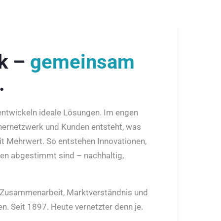
rk –
gemeinsam
.
 entwickeln ideale Lösungen. Im engen
nernetzwerk und Kunden entsteht, was
it Mehrwert. So entstehen Innovationen,
den abgestimmt sind – nachhaltig,
r Zusammenarbeit, Marktverständnis und
n. Seit 1897. Heute vernetzter denn je.