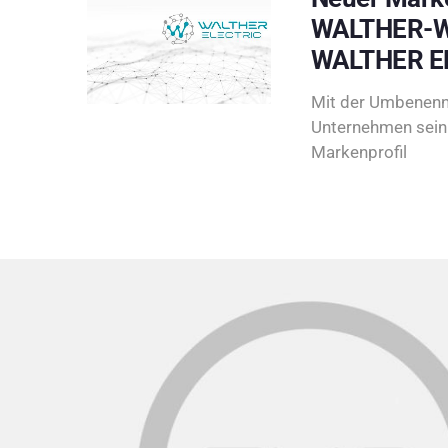
WALTHER-W
WALTHER E
Mit der Umbenenn
Unternehmen sein 
Markenprofil