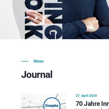
News
Journal
27. April 2026
70 Jahre In