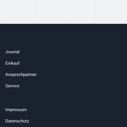
Journal
Einkauf
Ansprechpartner
Service
Impressum
Datenschutz