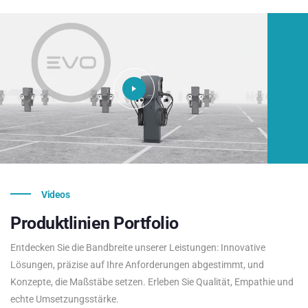
Videos
Produktlinien
Portfolio
Entdecken Sie die Bandbreite unserer Leistungen: Innovative
Lösungen, präzise auf Ihre Anforderungen abgestimmt, und
Konzepte, die Maßstäbe setzen. Erleben Sie Qualität, Empathie und
echte Umsetzungsstärke.