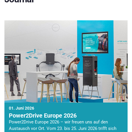
01. Juni 2026
Power2Drive Europe 2026
Power2Drive Europe 2026 – wir freuen uns auf den
Austausch vor Ort. Vom 23. bis 25. Juni 2026 trifft sich