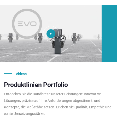
Videos
Produktlinien
Portfolio
Entdecken Sie die Bandbreite unserer Leistungen: Innovative
Lösungen, präzise auf Ihre Anforderungen abgestimmt, und
Konzepte, die Maßstäbe setzen. Erleben Sie Qualität, Empathie und
echte Umsetzungsstärke.