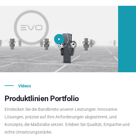
Videos
Produktlinien
Portfolio
Entdecken Sie die Bandbreite unserer Leistungen: Innovative
Lösungen, präzise auf Ihre Anforderungen abgestimmt, und
Konzepte, die Maßstäbe setzen. Erleben Sie Qualität, Empathie und
echte Umsetzungsstärke.