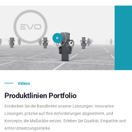
Videos
Produktlinien
Portfolio
Entdecken Sie die Bandbreite unserer Leistungen: Innovative
Lösungen, präzise auf Ihre Anforderungen abgestimmt, und
Konzepte, die Maßstäbe setzen. Erleben Sie Qualität, Empathie und
echte Umsetzungsstärke.