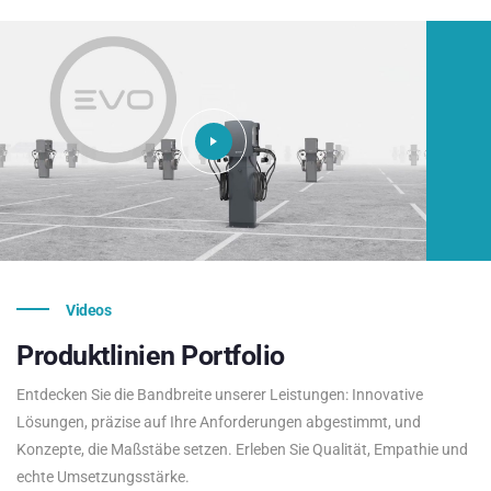
Videos
Produktlinien
Portfolio
Entdecken Sie die Bandbreite unserer Leistungen: Innovative
Lösungen, präzise auf Ihre Anforderungen abgestimmt, und
Konzepte, die Maßstäbe setzen. Erleben Sie Qualität, Empathie und
echte Umsetzungsstärke.