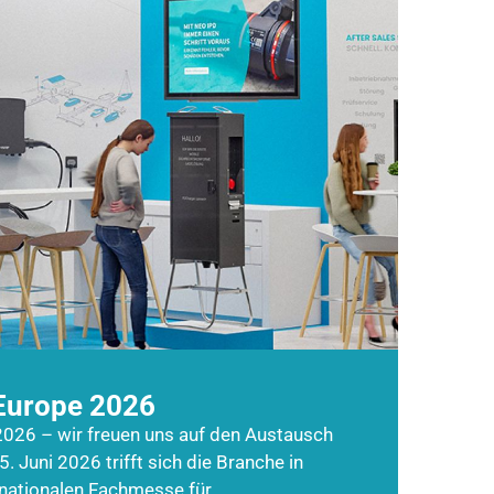
Europe 2026
026 – wir freuen uns auf den Austausch
5. Juni 2026 trifft sich die Branche in
rnationalen Fachmesse für