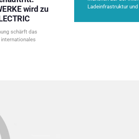
Ladeinfrastruktur und
ERKE wird zu
LECTRIC
ung schärft das
internationales