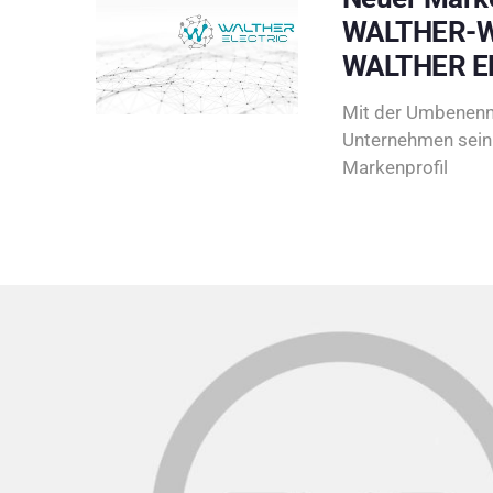
WALTHER-W
WALTHER E
Mit der Umbenenn
Unternehmen sein 
Markenprofil