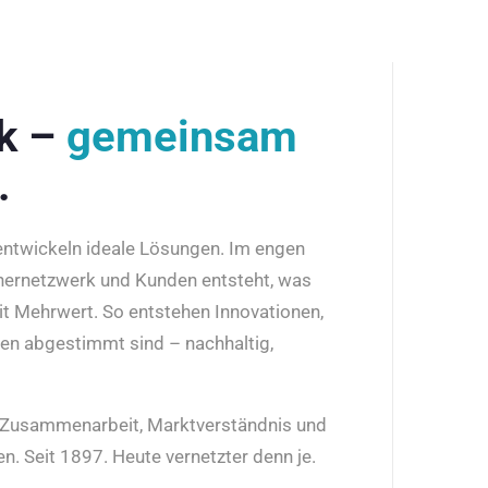
rk –
gemeinsam
.
 entwickeln ideale Lösungen. Im engen
nernetzwerk und Kunden entsteht, was
it Mehrwert. So entstehen Innovationen,
den abgestimmt sind – nachhaltig,
r Zusammenarbeit, Marktverständnis und
n. Seit 1897. Heute vernetzter denn je.