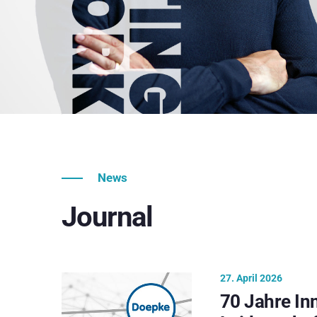
News
Journal
27. April 2026
70 Jahre In