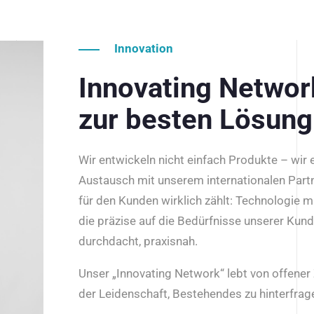
Innovation
Innovating Netwo
zur besten Lösung
Wir entwickeln nicht einfach Produkte – wir
Austausch mit unserem internationalen Part
für den Kunden wirklich zählt: Technologie m
die präzise auf die Bedürfnisse unserer Kun
durchdacht, praxisnah.
Unser „Innovating Network“ lebt von offene
der Leidenschaft, Bestehendes zu hinterfrage