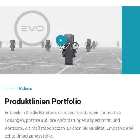
Videos
Produktlinien
Portfolio
Entdecken Sie die Bandbreite unserer Leistungen: Innovative
Lösungen, präzise auf Ihre Anforderungen abgestimmt, und
Konzepte, die Maßstäbe setzen. Erleben Sie Qualität, Empathie und
echte Umsetzungsstärke.