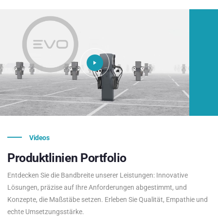
Videos
Produktlinien
Portfolio
Entdecken Sie die Bandbreite unserer Leistungen: Innovative
Lösungen, präzise auf Ihre Anforderungen abgestimmt, und
Konzepte, die Maßstäbe setzen. Erleben Sie Qualität, Empathie und
echte Umsetzungsstärke.