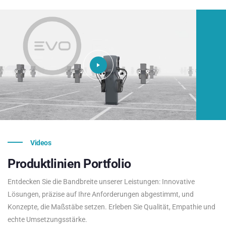
Videos
Produktlinien
Portfolio
Entdecken Sie die Bandbreite unserer Leistungen: Innovative
Lösungen, präzise auf Ihre Anforderungen abgestimmt, und
Konzepte, die Maßstäbe setzen. Erleben Sie Qualität, Empathie und
echte Umsetzungsstärke.