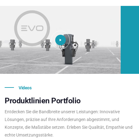
Videos
Produktlinien
Portfolio
Entdecken Sie die Bandbreite unserer Leistungen: Innovative
Lösungen, präzise auf Ihre Anforderungen abgestimmt, und
Konzepte, die Maßstäbe setzen. Erleben Sie Qualität, Empathie und
echte Umsetzungsstärke.