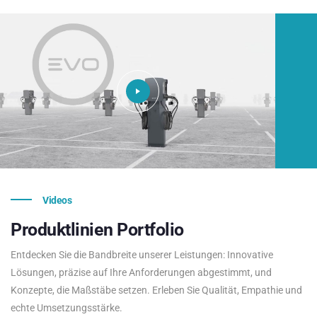
Videos
Produktlinien
Portfolio
Entdecken Sie die Bandbreite unserer Leistungen: Innovative
Lösungen, präzise auf Ihre Anforderungen abgestimmt, und
Konzepte, die Maßstäbe setzen. Erleben Sie Qualität, Empathie und
echte Umsetzungsstärke.