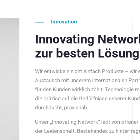
Innovation
Innovating Netwo
zur besten Lösung
Wir entwickeln nicht einfach Produkte – wir
Austausch mit unserem internationalen Part
für den Kunden wirklich zählt: Technologie m
die präzise auf die Bedürfnisse unserer Kun
durchdacht, praxisnah.
Unser „Innovating Network“ lebt von offene
der Leidenschaft, Bestehendes zu hinterfrage