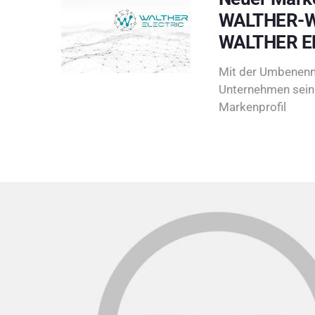
WALTHER-W
WALTHER E
Mit der Umbenenn
Unternehmen sein 
Markenprofil