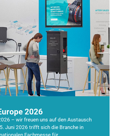
Europe 2026
026 – wir freuen uns auf den Austausch
5. Juni 2026 trifft sich die Branche in
rnationalen Fachmesse für