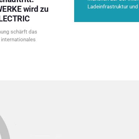
Ladeinfrastruktur und
ERKE wird zu
LECTRIC
ung schärft das
internationales