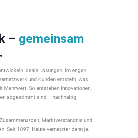
rk –
gemeinsam
.
 entwickeln ideale Lösungen. Im engen
nernetzwerk und Kunden entsteht, was
it Mehrwert. So entstehen Innovationen,
den abgestimmt sind – nachhaltig,
r Zusammenarbeit, Marktverständnis und
n. Seit 1897. Heute vernetzter denn je.