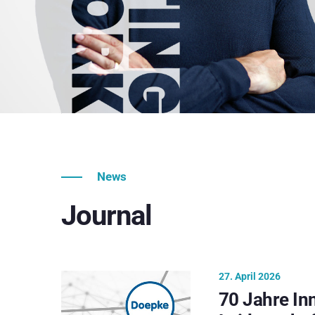
News
Journal
27. April 2026
70 Jahre In