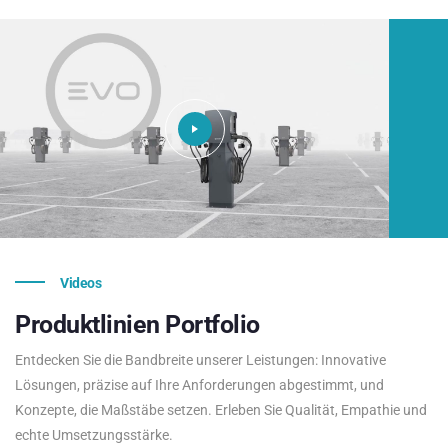
Videos
Produktlinien
Portfolio
Entdecken Sie die Bandbreite unserer Leistungen: Innovative
Lösungen, präzise auf Ihre Anforderungen abgestimmt, und
Konzepte, die Maßstäbe setzen. Erleben Sie Qualität, Empathie und
echte Umsetzungsstärke.