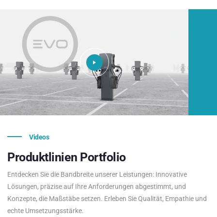
Videos
Produktlinien
Portfolio
Entdecken Sie die Bandbreite unserer Leistungen: Innovative
Lösungen, präzise auf Ihre Anforderungen abgestimmt, und
Konzepte, die Maßstäbe setzen. Erleben Sie Qualität, Empathie und
echte Umsetzungsstärke.