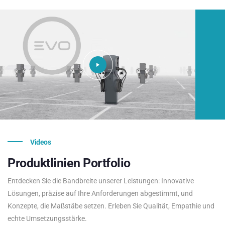
Videos
Produktlinien
Portfolio
Entdecken Sie die Bandbreite unserer Leistungen: Innovative
Lösungen, präzise auf Ihre Anforderungen abgestimmt, und
Konzepte, die Maßstäbe setzen. Erleben Sie Qualität, Empathie und
echte Umsetzungsstärke.