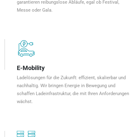
garantieren reibungslose Abläufe, egal ob Festival,
Messe oder Gala.
E-Mobility
Ladelösungen für die Zukunft: effizient, skalierbar und
nachhaltig. Wir bringen Energie in Bewegung und
schaffen Ladeinfrastruktur, die mit Ihren Anforderungen
wächst.