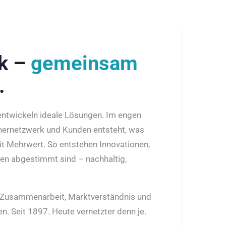
rk –
gemeinsam
.
 entwickeln ideale Lösungen. Im engen
nernetzwerk und Kunden entsteht, was
it Mehrwert. So entstehen Innovationen,
den abgestimmt sind – nachhaltig,
r Zusammenarbeit, Marktverständnis und
n. Seit 1897. Heute vernetzter denn je.