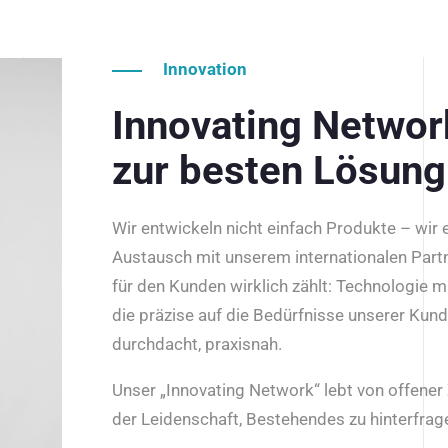
Innovation
Innovating Netwo
zur besten Lösung
Wir entwickeln nicht einfach Produkte – wir
Austausch mit unserem internationalen Part
für den Kunden wirklich zählt: Technologie m
die präzise auf die Bedürfnisse unserer Kun
durchdacht, praxisnah.
Unser „Innovating Network“ lebt von offene
der Leidenschaft, Bestehendes zu hinterfrage