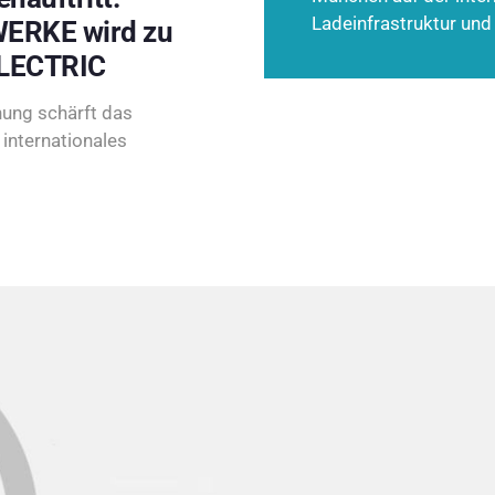
Ladeinfrastruktur und
ERKE wird zu
LECTRIC
ung schärft das
internationales