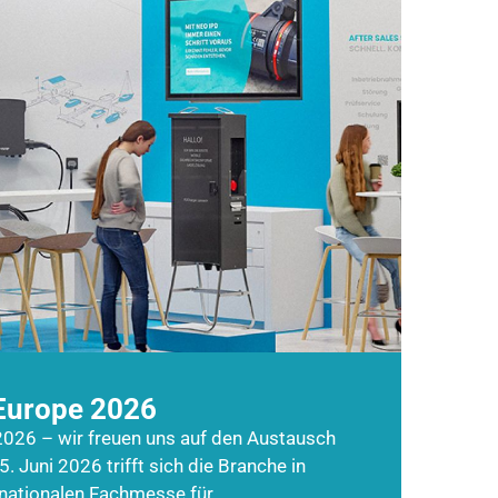
Europe 2026
026 – wir freuen uns auf den Austausch
5. Juni 2026 trifft sich die Branche in
rnationalen Fachmesse für