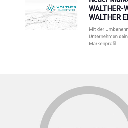
WALTHER-W
WALTHER E
Mit der Umbenenn
Unternehmen sein 
Markenprofil