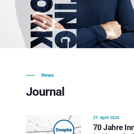
News
Journal
27. April 2026
70 Jahre In