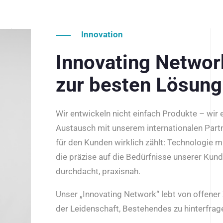
Innovation
Innovating Netwo
zur besten Lösung
Wir entwickeln nicht einfach Produkte – wir
Austausch mit unserem internationalen Part
für den Kunden wirklich zählt: Technologie m
die präzise auf die Bedürfnisse unserer Kun
durchdacht, praxisnah.
Unser „Innovating Network“ lebt von offene
der Leidenschaft, Bestehendes zu hinterfrage