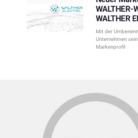
WALTHER-W
WALTHER E
Mit der Umbenenn
Unternehmen sein 
Markenprofil