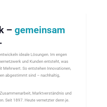
rk –
gemeinsam
.
 entwickeln ideale Lösungen. Im engen
nernetzwerk und Kunden entsteht, was
it Mehrwert. So entstehen Innovationen,
den abgestimmt sind – nachhaltig,
r Zusammenarbeit, Marktverständnis und
n. Seit 1897. Heute vernetzter denn je.