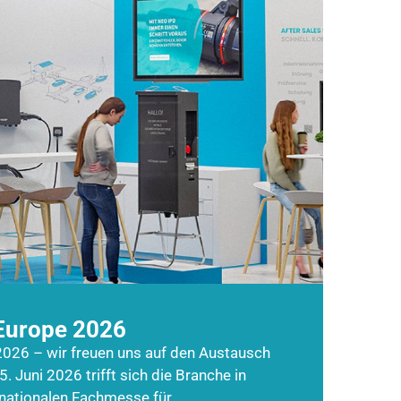
Europe 2026
026 – wir freuen uns auf den Austausch
5. Juni 2026 trifft sich die Branche in
rnationalen Fachmesse für