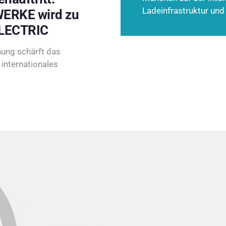
Ladeinfrastruktur und
ERKE wird zu
LECTRIC
ung schärft das
internationales