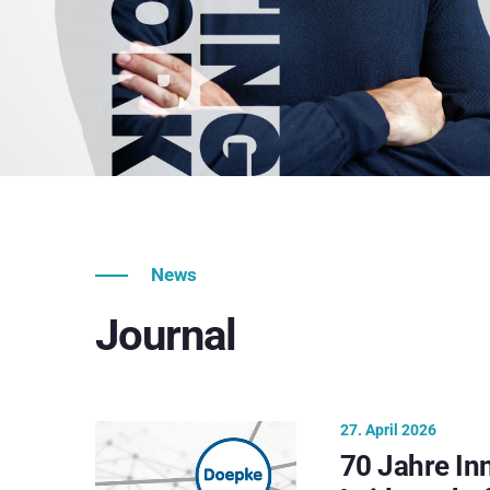
News
Journal
27. April 2026
70 Jahre In