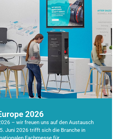
Europe 2026
026 – wir freuen uns auf den Austausch
5. Juni 2026 trifft sich die Branche in
rnationalen Fachmesse für