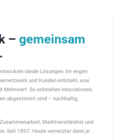
rk –
gemeinsam
.
 entwickeln ideale Lösungen. Im engen
nernetzwerk und Kunden entsteht, was
it Mehrwert. So entstehen Innovationen,
den abgestimmt sind – nachhaltig,
r Zusammenarbeit, Marktverständnis und
n. Seit 1897. Heute vernetzter denn je.