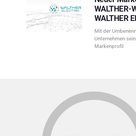
WALTHER-W
WALTHER E
Mit der Umbenenn
Unternehmen sein 
Markenprofil