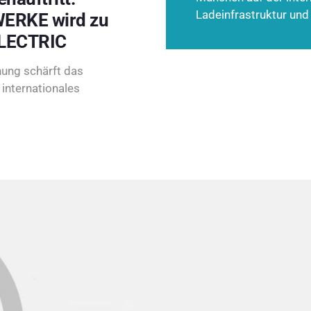
Ladeinfrastruktur und
ERKE wird zu
LECTRIC
ung schärft das
internationales