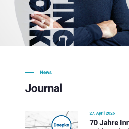
News
Journal
27. April 2026
70 Jahre In