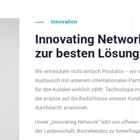
Innovation
Innovating Netwo
zur besten Lösung
Wir entwickeln nicht einfach Produkte – wir
Austausch mit unserem internationalen Part
für den Kunden wirklich zählt: Technologie m
die präzise auf die Bedürfnisse unserer Kun
durchdacht, praxisnah.
Unser „Innovating Network“ lebt von offene
der Leidenschaft, Bestehendes zu hinterfrage