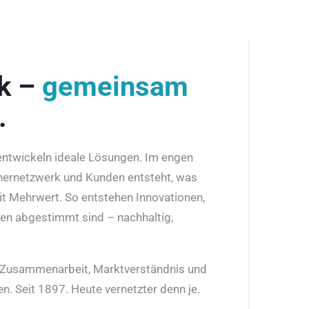
rk –
gemeinsam
.
 entwickeln ideale Lösungen. Im engen
nernetzwerk und Kunden entsteht, was
it Mehrwert. So entstehen Innovationen,
den abgestimmt sind – nachhaltig,
r Zusammenarbeit, Marktverständnis und
n. Seit 1897. Heute vernetzter denn je.