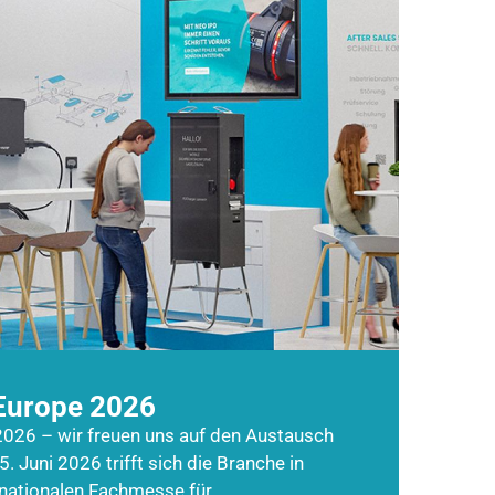
Europe 2026
026 – wir freuen uns auf den Austausch
5. Juni 2026 trifft sich die Branche in
rnationalen Fachmesse für