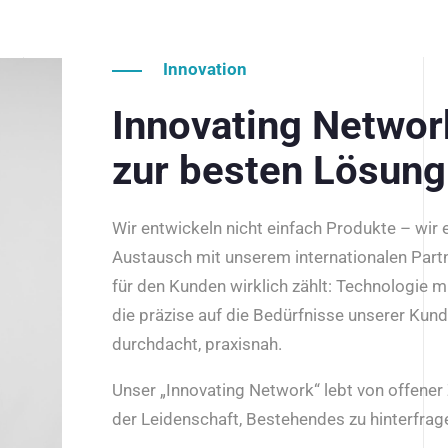
Innovation
Innovating Netwo
zur besten Lösung
Wir entwickeln nicht einfach Produkte – wir
Austausch mit unserem internationalen Part
für den Kunden wirklich zählt: Technologie m
die präzise auf die Bedürfnisse unserer Kun
durchdacht, praxisnah.
Unser „Innovating Network“ lebt von offene
der Leidenschaft, Bestehendes zu hinterfrage