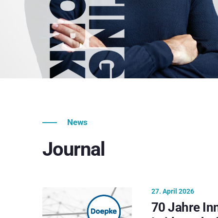
News
Journal
27. April 2026
70 Jahre In