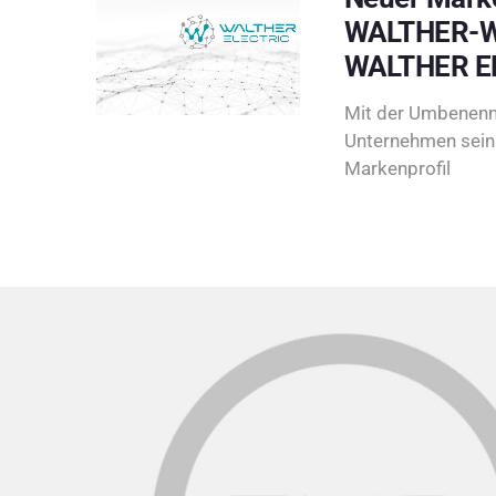
WALTHER-W
WALTHER E
Mit der Umbenenn
Unternehmen sein 
Markenprofil