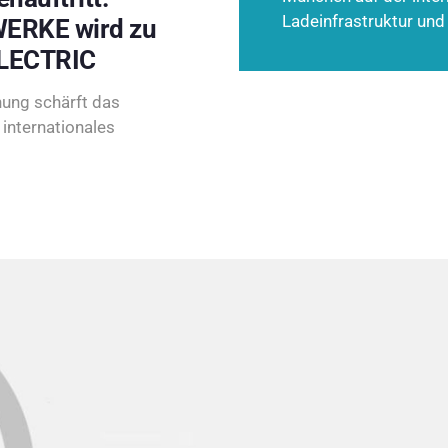
Ladeinfrastruktur und
ERKE wird zu
LECTRIC
ung schärft das
internationales