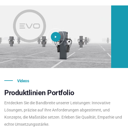
Videos
Produktlinien
Portfolio
Entdecken Sie die Bandbreite unserer Leistungen: Innovative
Lösungen, präzise auf Ihre Anforderungen abgestimmt, und
Konzepte, die Maßstäbe setzen. Erleben Sie Qualität, Empathie und
echte Umsetzungsstärke.