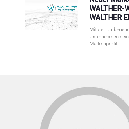
WALTHER-W
WALTHER E
Mit der Umbenenn
Unternehmen sein 
Markenprofil