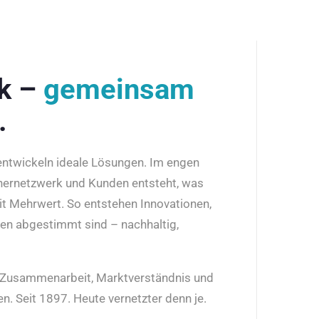
rk –
gemeinsam
.
 entwickeln ideale Lösungen. Im engen
nernetzwerk und Kunden entsteht, was
it Mehrwert. So entstehen Innovationen,
den abgestimmt sind – nachhaltig,
r Zusammenarbeit, Marktverständnis und
n. Seit 1897. Heute vernetzter denn je.