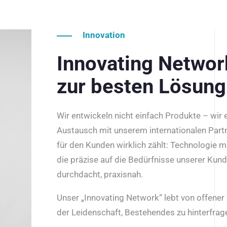
Innovation
Innovating Netwo
zur besten Lösung
Wir entwickeln nicht einfach Produkte – wir
Austausch mit unserem internationalen Part
für den Kunden wirklich zählt: Technologie m
die präzise auf die Bedürfnisse unserer Kun
durchdacht, praxisnah.
Unser „Innovating Network“ lebt von offene
der Leidenschaft, Bestehendes zu hinterfrage