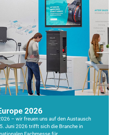
Europe 2026
026 – wir freuen uns auf den Austausch
5. Juni 2026 trifft sich die Branche in
rnationalen Fachmesse für