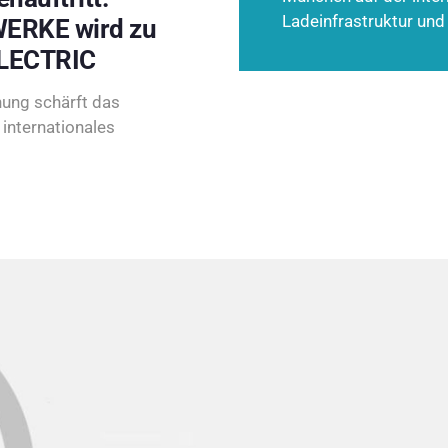
Ladeinfrastruktur und
ERKE wird zu
LECTRIC
ung schärft das
internationales