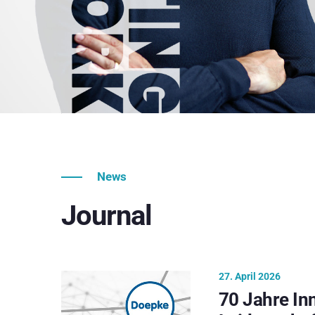
News
Journal
27. April 2026
70 Jahre In