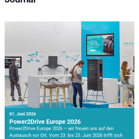
01. Juni 2026
Power2Drive Europe 2026
Power2Drive Europe 2026 – wir freuen uns auf den
Austausch vor Ort. Vom 23. bis 25. Juni 2026 trifft sich