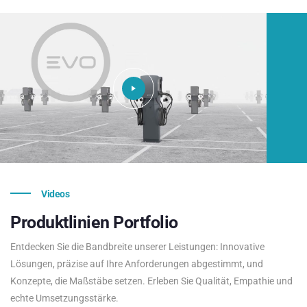
Videos
Produktlinien
Portfolio
Entdecken Sie die Bandbreite unserer Leistungen: Innovative
Lösungen, präzise auf Ihre Anforderungen abgestimmt, und
Konzepte, die Maßstäbe setzen. Erleben Sie Qualität, Empathie und
echte Umsetzungsstärke.