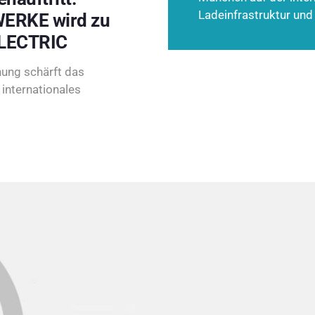
Ladeinfrastruktur und
ERKE wird zu
LECTRIC
ung schärft das
internationales