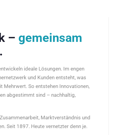
rk –
gemeinsam
.
 entwickeln ideale Lösungen. Im engen
nernetzwerk und Kunden entsteht, was
it Mehrwert. So entstehen Innovationen,
den abgestimmt sind – nachhaltig,
r Zusammenarbeit, Marktverständnis und
n. Seit 1897. Heute vernetzter denn je.