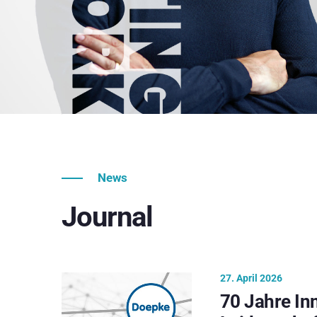
News
Journal
27. April 2026
70 Jahre In