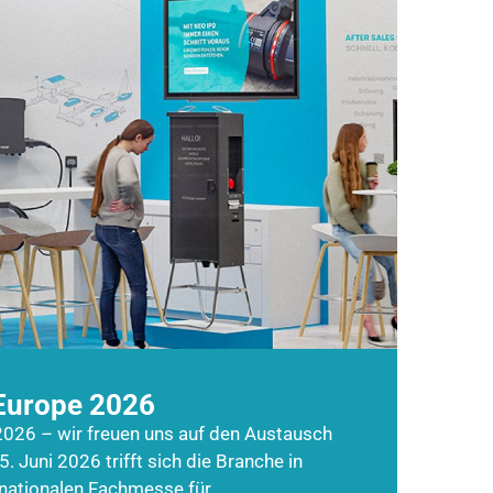
Europe 2026
026 – wir freuen uns auf den Austausch
5. Juni 2026 trifft sich die Branche in
rnationalen Fachmesse für