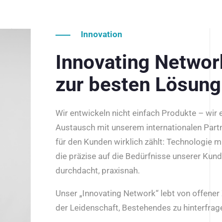
Innovation
Innovating Netwo
zur besten Lösung
Wir entwickeln nicht einfach Produkte – wir
Austausch mit unserem internationalen Part
für den Kunden wirklich zählt: Technologie m
die präzise auf die Bedürfnisse unserer Kun
durchdacht, praxisnah.
Unser „Innovating Network“ lebt von offene
der Leidenschaft, Bestehendes zu hinterfrage