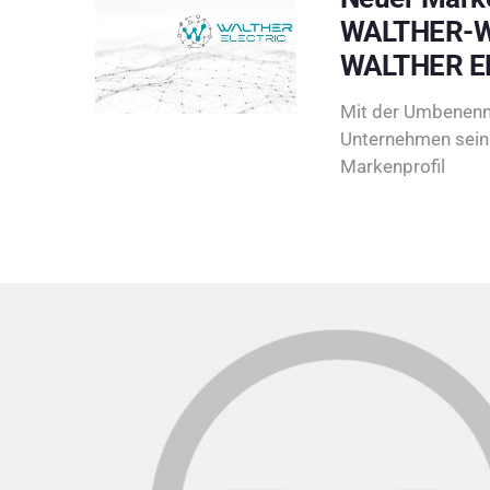
WALTHER-W
WALTHER E
Mit der Umbenenn
Unternehmen sein 
Markenprofil